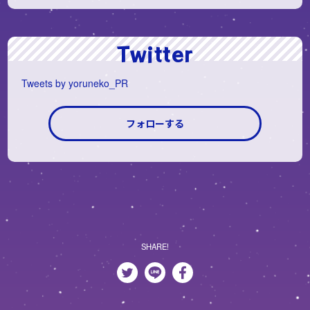
ス。
Twitter
Tweets by yoruneko_PR
フォローする
SHARE!