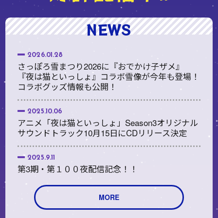
NEWS
2026.01.28
さっぽろ雪まつり2026に『おでかけ子ザメ』
『夜は猫といっしょ』コラボ雪像が今年も登場！
コラボグッズ情報も公開！
2025.10.06
アニメ「夜は猫といっしょ」Season3オリジナル
サウンドトラック10月15日にCDリリース決定
2025.9.11
第3期・第１００夜配信記念！！
2025.8.15
MORE
好評配信中、アニメ「夜は猫といっしょ」
Season3オリジナルサウンドトラックをリリー