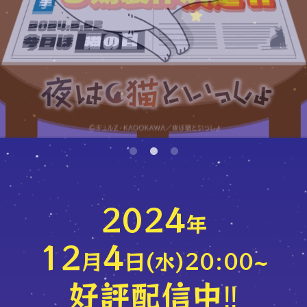
2024
年
12
4
月
日(水)20:00~
好評配信中‼