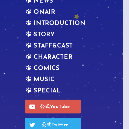
NEWS
ONAIR
INTRODUCTION
STORY
STAFF&CAST
CHARACTER
COMICS
MUSIC
SPECIAL
公式YouTube
公式Twitter