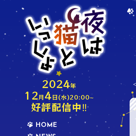
2024
年
12
4
月
日(水)20:00~
好評配信中‼
HOME