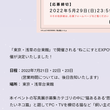
「東京・浅草の台東館」で開催される ”ねこにすとEXPO
催が決定いたしました！
日程
：2022年7月21日・22日・23日
(営業時間については、後日告知いたします)
場所
： 東京・浅草台東館
本イベントの写真展示募集カテゴリの中に”猫あるある”
たいネコ篇」と題してPC・TVを横切る猫など「飼い主