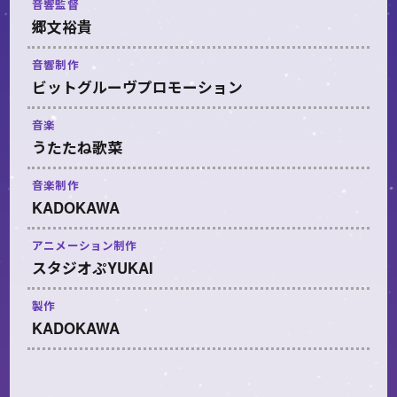
音響監督
郷文裕貴
音響制作
ビットグルーヴプロモーション
音楽
うたたね歌菜
音楽制作
KADOKAWA
アニメーション制作
スタジオぷYUKAI
製作
KADOKAWA