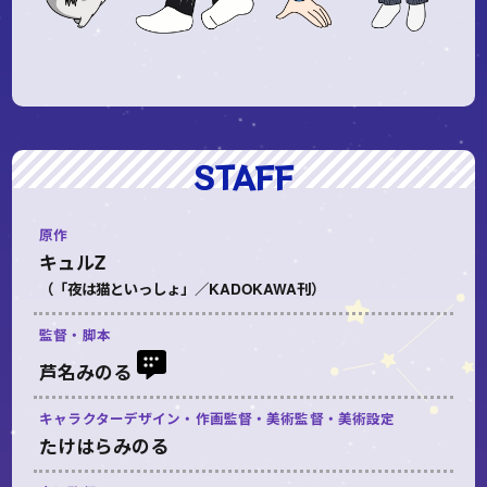
STAFF
原作
キュルZ
（「夜は猫といっしょ」／KADOKAWA刊）
監督・脚本
芦名みのる
キャラクターデザイン・作画監督・美術監督・美術設定
たけはらみのる