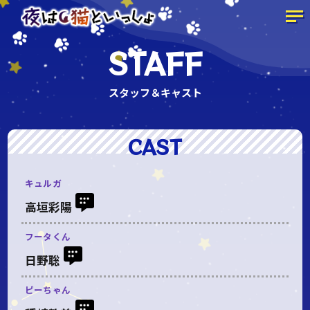
STAFF
スタッフ＆キャスト
CAST
キュルガ
高垣彩陽
フータくん
日野聡
ピーちゃん