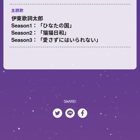
主題歌
伊東歌詞太郎
Season1：「ひなたの国」
Season2：「猫猫日和」
Season3：「愛さずにはいられない」
SHARE!